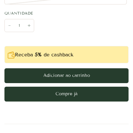
QUANTIDADE
Receba
5%
de cashback
Adicionar ao carrinho
Compre já