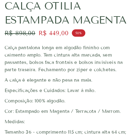
CALÇA OTILIA
ESTAMPADA MAGENTA
R$ 898,00
R$ 449,00
50%
Calça pantalona longa em algodão fininho com
caimento amplo. Tem cintura alta marcada, sem
passantes, bolsos faca frontais e bolsos invisíveis na
parte traseira. Fechamento por zíper e colchetes.
A calça é elegante e não pesa na mala.
Especificações e Cuidados: Lavar à mão.
Composição: 100% algodão.
Cor:
Estampado em Magenta / Terracota / Marrom
.
Medidas:
Tamanho 36 - comprimento 115 cm; cintura alta 64 cm;