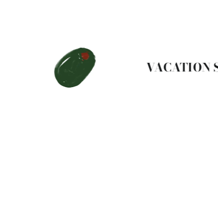
VACATION STA