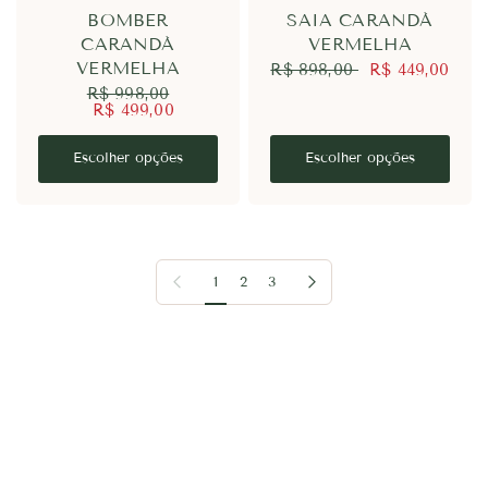
BOMBER
SAIA CARANDÁ
CARANDÁ
VERMELHA
VERMELHA
R$ 898,00
R$ 449,00
R$ 998,00
R$ 499,00
Escolher opções
Escolher opções
Anterior
Próxima
1
2
3