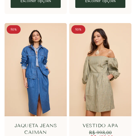
Escolher opções
Escolher opções
50%
50%
JAQUETA JEANS
VESTIDO APA
CAIMAN
R$ 998,00