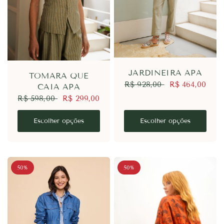
JARDINEIRA APA
TOMARA QUE
R$ 928,00
R$ 464,00
CAIA APA
R$ 598,00
R$ 299,00
Escolher opções
Escolher opções
50%
50%