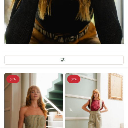
50%
50%