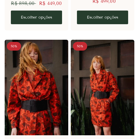
R$ 499,00
R$ 898,00
R$ 449,00
Escolher opções
Escolher opções
50%
50%