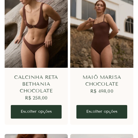
CALCINHA RETA
MAIÔ MARISA
BETHANIA
CHOCOLATE
CHOCOLATE
R$ 498,00
R$ 258,00
Escolher opções
Escolher opções